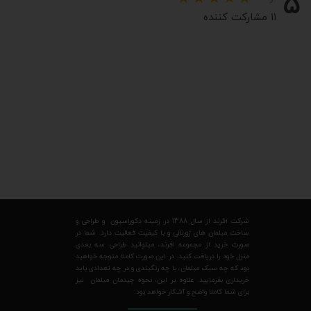
۵
۱۱ مشارکت کننده
شرکت افرند از سال 1388 در زمینه دکوراسیون و طراحی و
ساخت مبلمان های ژورنالی و با کیفیت فعالیت دارد. شما در
صورت خرید از مجموعه افرند، میتوانید طراحی سه بعدی
منزل خود را دریافت کنید. در این صورت کاملا متوجه خواهید
بود که چه سبک مبلمان، با چه رنگبندی و در چه تعدادی باید
خریداری بفرمایید. علاوه بر این، نحوه چیدمان مبلمان نیز
برای شما کاملا واضح و آشکار خواهد بود.