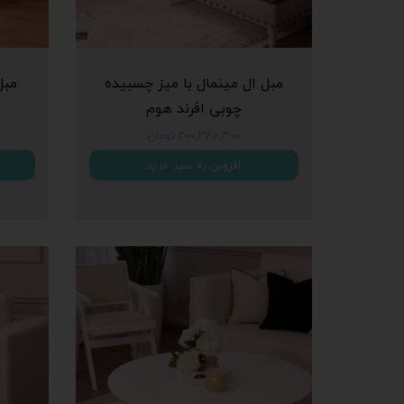
مبل ال مینمال با میز چسبیده
مبل
چوبی افرند هوم
۲۰۰,۳۴۶,۳۰۰ تومان
افزودن به سبد خرید