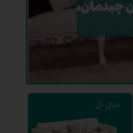
مبل ال