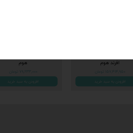
یس غذاخوری چوبی مدرن
میز جلومبلی نئوکلاسیک س
شیمن و تکیه گاه پارچه ای
صدفی دو کشوی دو طبقه افر
افرند هوم
هوم
۱۵۷,۴۱۴,۹۵۰ تومان
۷۹,۲۳۳,۰۰۰ تومان
افزودن به سبد خرید
افزودن به سبد خرید