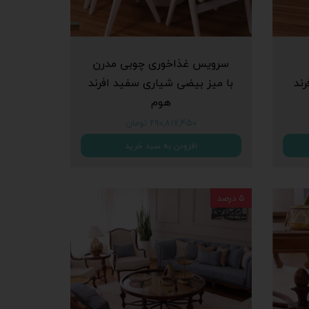
سرویس غذاخوری چوبی مدرن
ند
با میز بیضی شیاری سفید افرند
هوم
۲۹۰,۸۱۷,۴۵۰ تومان
افزودن به سبد خرید
۵ درصد