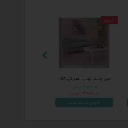
۵ درصد
مبل چستر توسی صورتی 968 (ست هفت نفره - شامل یک مبل چستر سه نفره و چهار صندلی تکی دسته دار)
۱۳۹,۰۶۲,۰۰۰ تومان
۱۳۲,۱۰۸,۹۰۰ تومان
افزودن به سبد خرید