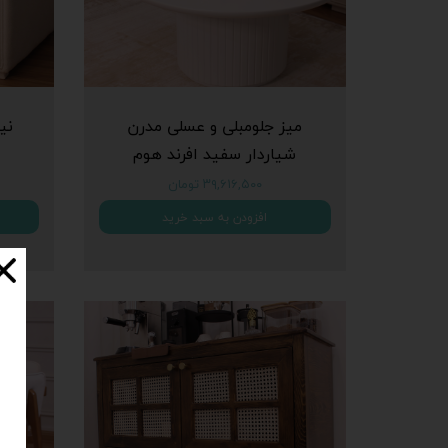
میز جلومبلی و عسلی مدرن
نی
شیاردار سفید افرند هوم
۳۹,۶۱۶,۵۰۰ تومان
افزودن به سبد خرید