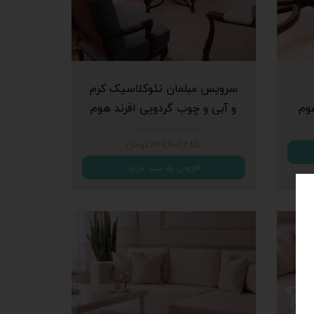
سرویس مبلمان نئوکلاسیک کرم
وم
و آبی و چوب گردویی افرند هوم
۴۹۴,۶۴۰,۳۰۰ تومان
۴۶۹,۹۰۸,۲۸۵ تومان
افزودن به سبد خرید