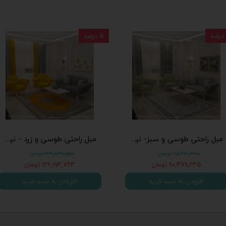
۵ درصد
مبل راحتی طوسی و سبز- نیم ست 1002 (چهار نفره - شامل دو مبل تک نفره و یک مبل دو نفره)
مبل راحتی طوسی و زرد - نیم ست 1008 (چهار نفره - شامل دو مبل تک نفره و یک مبل دو نفره)
۹۵,۲۴۱,۳۰۰ تومان
۱۳۲,۸۳۶,۵۵۰ تومان
۹۰,۴۷۹,۲۳۵ تومان
۱۲۶,۱۹۴,۷۲۳ تومان
افزودن به سبد خرید
افزودن به سبد خرید