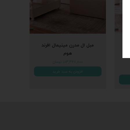
فید
مبل ال مدرن مینیمال افرند
ند
هوم
۱۸۳,۳۶۷,۸۰۰ تومان
افزودن به سبد خرید