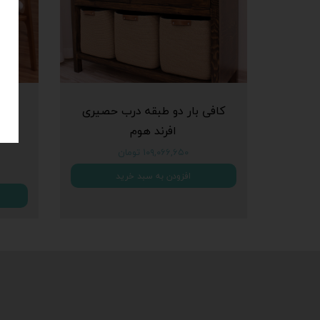
کافی بار دو طبقه درب حصیری
سرو
افرند هوم
با ن
۱۰۹,۰۶۶,۶۵۰ تومان
افزودن به سبد خرید