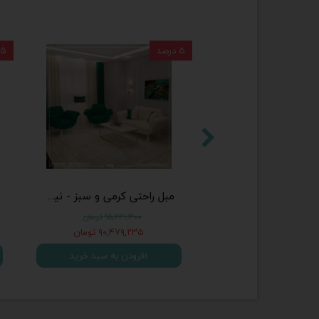
۵ درصد
۵ درصد
مبل راحتی بژ و طوسی - نیم ست 1001 (چهار نفره - شامل دو مبل تک نفره و یک مبل دو نفره)
مبل راحتی کرمی و سبز - نیم ست 998(چهار نفره - شامل دو مبل تک نفره و یک مبل دو نفره)
۹۵,۲۴۱,۳۰ تومان
۹۵,۲۴۱,۳۰۰ تومان
۹۰,۴۷۹,۲ تومان
۹۰,۴۷۹,۲۳۵ تومان
زودن به سبد خرید
افزودن به سبد خرید