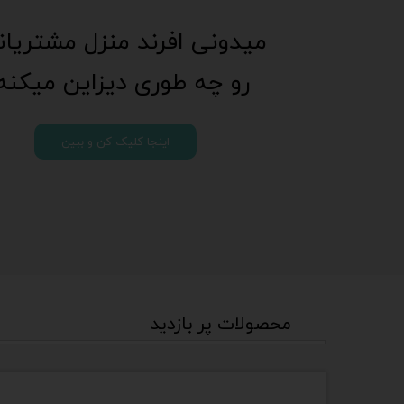
میدونی افرند منزل مشتریا
رو چه طوری دیزاین میکنه
اینجا کلیک کن و ببین
محصولات پر بازدید