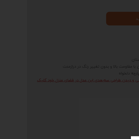
د
تان
 با مقاومت بالا و بدون تغییر رنگ در درازمدت
رچه دلخواه
ی و دیدن طراحی سه‌بعدی این مدل در فضای منزل خود کلیک