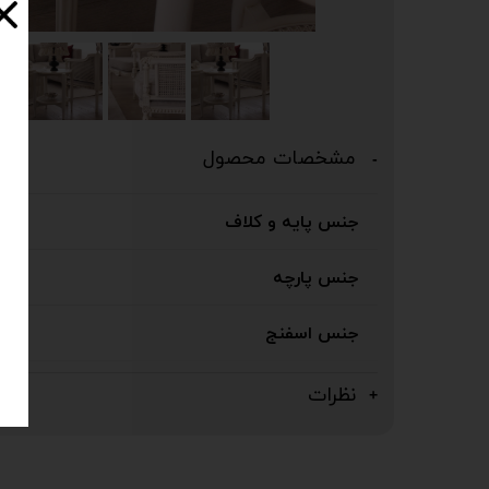
مشخصات محصول
جنس پایه و کلاف
جنس پارچه
جنس اسفنج
نظرات