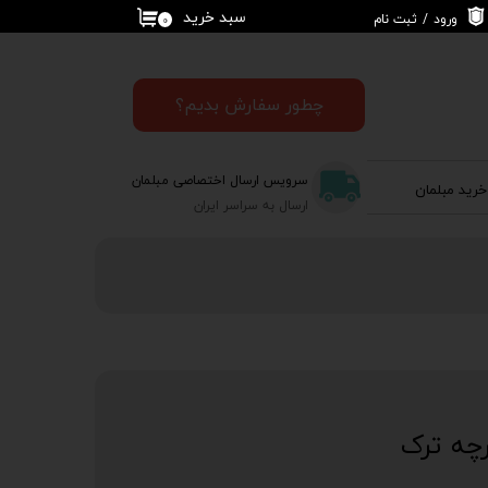
سبد خرید
ورود
/
ثبت نام
۰
حساب کاربری من
تغییر گذر واژه
چطور سفارش بدیم؟
سفارشات
سرویس ارسال اختصاصی مبلمان
خرید مبلمان
خروج از حساب
ارسال به سراسر ایران
کاربری
رچه ترک