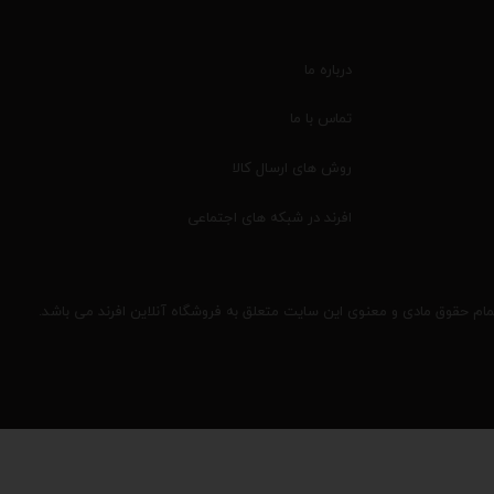
درباره ما
تماس با ما
روش های ارسال کالا
افرند در شبکه های اجتماعی
مام حقوق مادی و معنوی این سایت متعلق به فروشگاه آنلاین افرند می باشد.