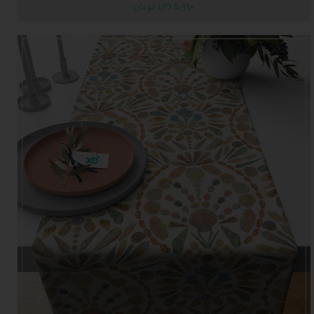
۱,۴۶۵,۹۹۰ تومان