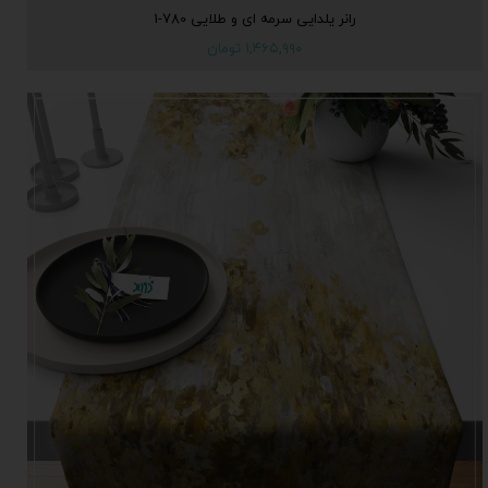
رانر یلدایی سرمه ای و طلایی 780-1
۱,۴۶۵,۹۹۰ تومان