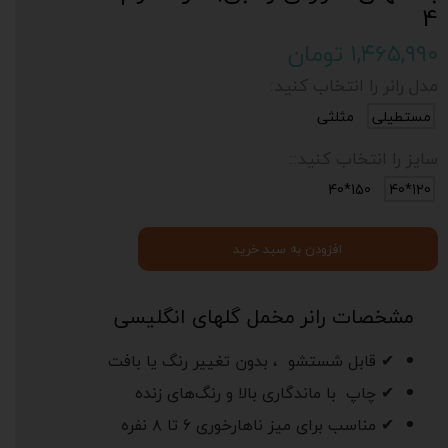
4
۱,۴۶۵,۹۹۰ تومان
مدل رانر را انتخاب کنید:
مستطیلی
مثلثی
سایز را انتخاب کنید::
150*40
120*40
افزودن به سبد خرید
مشخصات رانر مخمل گلهای انگلیسی
✔ قابل شستشو ، بدون تغییر رنگ یا بافت
✔ چاپ با ماندگاری بالا و رنگ‌های زنده
✔ مناسب برای میز ناهارخوری ۶ تا ۸ نفره