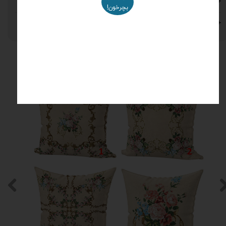
شستشو و نگهداری
بچرخون!
نظرات
محصولات مرتبط