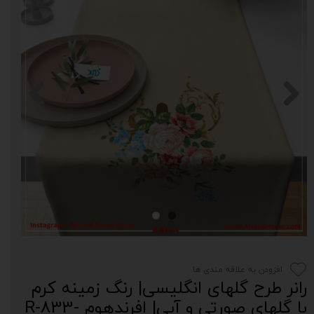
افزودن به علاقه مندی ها
رانر طرح گلهای انگلیسی| رنگ زمینه کرم
با گلهای صورتی و آبی| افرندهوم R-833-