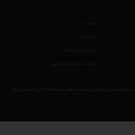
درباره ما
تماس با ما
روش های ارسال کالا
افرند در شبکه های اجتماعی
مام حقوق مادی و معنوی این سایت متعلق به فروشگاه آنلاین افرند می باشد.