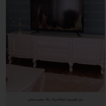
میز تلویزیون نئوکلاسیک رنگ سفید صدفی
۸۵,۴۷۰,۰۰۰ تومان