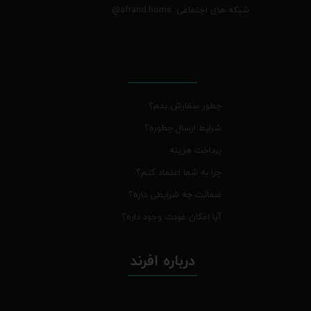
شبکه های اجتماعی: afrand.home
@
چطور سفارش بدم؟
شرایط ارسال چطوره؟
پرداخت هزینه
چرا به شما اعتماد کنم؟
ضمانت چه شرایطی داره؟
آیا امکان عودت وجود داره؟
درباره افرند