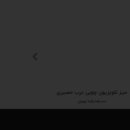
میز تلویزیون چوبی درب حصیری
۱۰۵,۱۰۵,۰۰۰ تومان