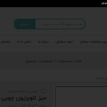
جستجو
ری سفارشات مبلمان
نحوه سفارش
درباره‌ ما
تماس با ما
راهنمای 
خانه | محصولات | مشخصات محصول
fs
افزودن به علاقه مندی ها
میز تلویزیون چوبی پایه د
۹۵,۴۰۳,۰۰۰ تومان