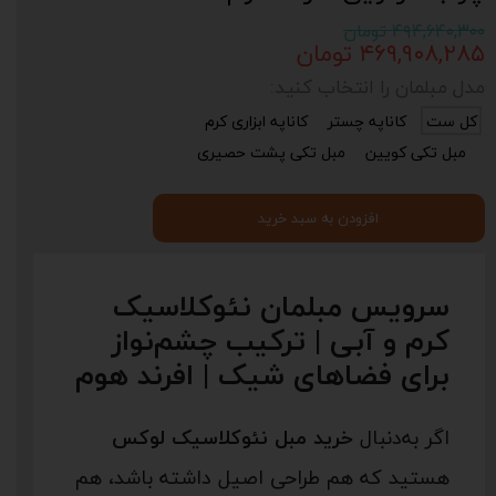
۴۹۴,۶۴۰,۳۰۰ تومان
۴۶۹,۹۰۸,۲۸۵ تومان
مدل مبلمان را انتخاب کنید:
کل ست
کاناپه چستر
کاناپه ابزاری کرم
مبل تکی کویین
مبل تکی پشت حصیری
افزودن به سبد خرید
سرویس مبلمان نئوکلاسیک
کرم و آبی | ترکیب چشم‌نواز
برای فضاهای شیک | افرند هوم
اگر به‌دنبال
خرید مبل نئوکلاسیک لوکس
هستید که هم طراحی اصیل داشته باشد، هم