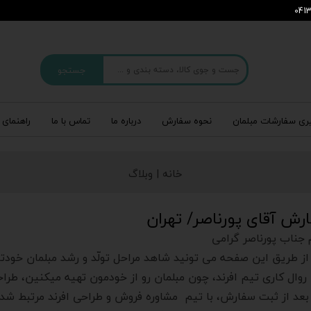
جستجو
ری سفارشات مبلمان
نحوه سفارش
درباره‌ ما
تماس با ما
راهنمای 
خانه |
وبلاگ
رش آقای پورناصر/ تهران
 جناب پورناصر گرامی
از طریق این صفحه می تونید شاهد مراحل تولّد و رشد مبلمان خودت
روال کاری تیم افرند، چون مبلمان رو از خودمون تهیه میکنین، طرا
بعد از ثبت سفارش، با تیم مشاوره فروش و طراحی افرند مرتبط شدی