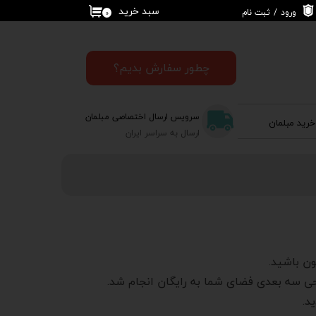
سبد خرید
ورود
/
ثبت نام
۰
حساب کاربری من
تغییر گذر واژه
چطور سفارش بدیم؟
سفارشات
سرویس ارسال اختصاصی مبلمان
خرید مبلمان
خروج از حساب
ارسال به سراسر ایران
کاربری
ون باشید.
حی سه بعدی فضای شما به رایگان انجام شد.
د.