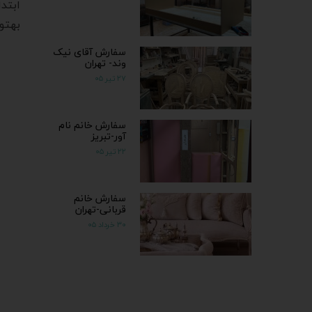
ابتد
بهتو
سفارش آقای نیک
وند- تهران
۲۷ تیر ۰۵
سفارش خانم نام
آور-تبریز
۲۲ تیر ۰۵
سفارش خانم
قربانی-تهران
۳۰ خرداد ۰۵