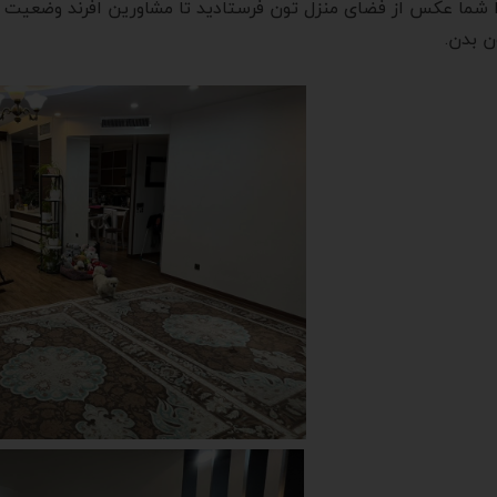
ا شما عکس از فضای منزل تون فرستادید تا مشاورین افرند وضعیت م
ن بدن.