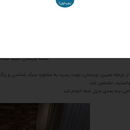
بچرخون!
نقشه چیدمان تایید شده 
ز مرحله تعیین چیدمان، نوبت رسید به مشاوره سبک شناسی و رنگ 
استید، مشخص شد.
احی سه بعدی منزل شما انجام شد.