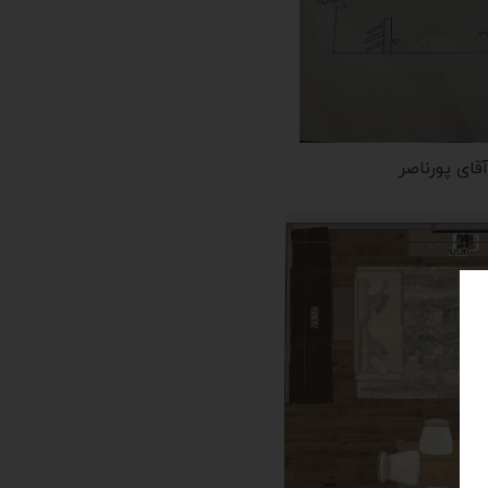
ای پورناصر