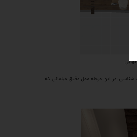
نهایی
شناسی. در این مرحله مدل دقیق مبلمانی که