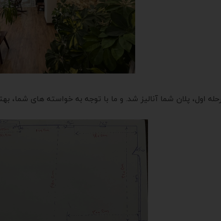
حله اول، پلان شما آنالیز شد. و ما با توجه به خواسته های شما، بهت