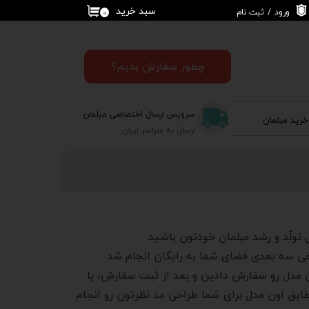
سبد خرید
ورود
/
ثبت نام
۰
حساب کاربری من
تغییر گذر واژه
چطور سفارش بدیم؟
سفارشات
سرویس ارسال اختصاصی مبلمان
خرید مبلمان
خروج از حساب
ارسال به سراسر ایران
کاربری
ولّد و رشد مبلمان خودتون باشید.
حی سه بعدی فضای شما به رایگان انجام شد.
ن مدل رو سفارش دادین و بعد از ثبت سفارش، با
ابق اون مدل برای شما طراحی مد نظرتون رو انجام