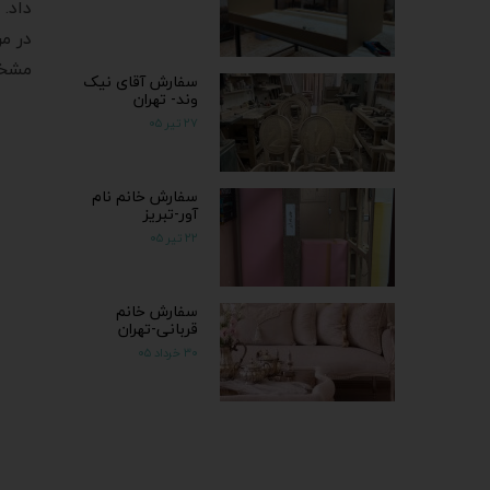
داد.
در م
مشخص
سفارش آقای نیک
وند- تهران
۲۷ تیر ۰۵
سفارش خانم نام
آور-تبریز
۲۲ تیر ۰۵
سفارش خانم
قربانی-تهران
۳۰ خرداد ۰۵