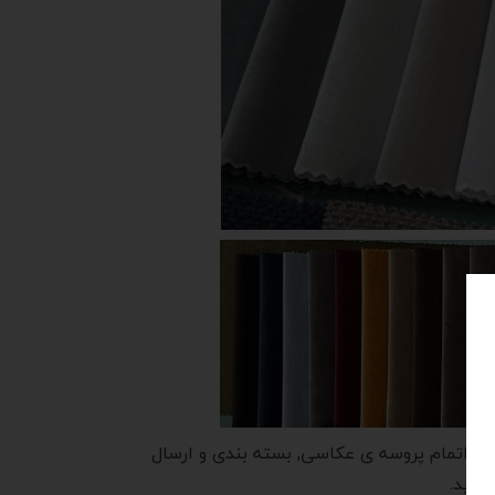
 از اتمام پروسه ی عکاسی, بسته بندی و ارسال
کنید.