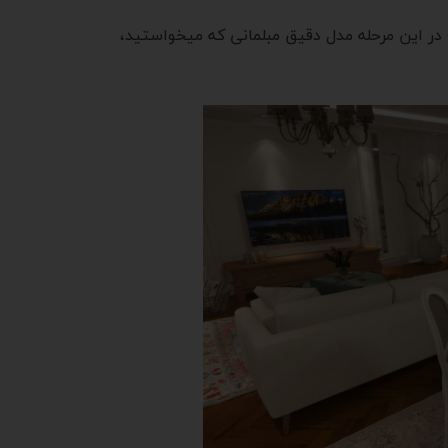
ر این مرحله مدل دقیق مبلمانی که میخواستید،