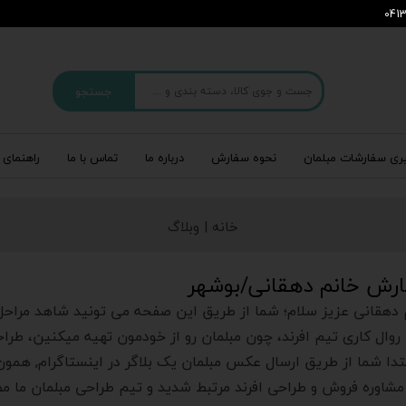
جستجو
ری سفارشات مبلمان
نحوه سفارش
درباره‌ ما
تماس با ما
راهنمای 
خانه |
وبلاگ
رش خانم دهقانی/بوشهر
 دهقانی عزیز سلام؛ شما از طریق این صفحه می تونید شاهد مراحل ت
روال کاری تیم افرند، چون مبلمان رو از خودمون تهیه میکنین، طرا
بتدا شما از طریق ارسال عکس مبلمان یک بلاگر در اینستاگرام, همو
مشاوره فروش و طراحی افرند مرتبط شدید و تیم طراحی مبلمان ما مط