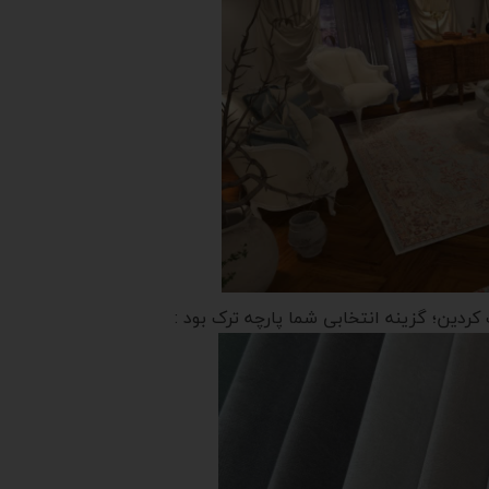
کردین؛ گزینه انتخابی شما پارچه ترک بود :