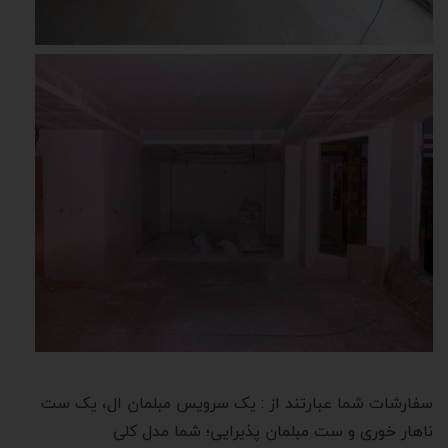
سفارشات شما عبارتند از : یک سرویس مبلمان ال، یک ست
ناهار خوری و ست مبلمان پذیرایی؛ شما مدل کلی