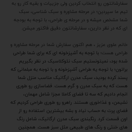
سفارشاتتون رو انتخاب کردین ولی جزییات و بقیه کار رو به
تیم ما سپردین؛ در مرحله مشاوره و سبک شناسی، سبک
شما مشخص میشه و در مرحله ی طراحی، با توجه به بودجه
ای که در نظر دارین، سفارشاتتون دقیق فاکتور میشن.
خانم علوی عزیز ، هم اکنون سفارش شما در مرحله مشاوره و
طراحی هست؛
با توجه به آشپزخونه ای که برای شما طراحی
شده بود، نمیتونستیم سبک نئوکلاسیک در نظر بگیریم
براتون
؛
با توجه یه طراحی آشپزخونه و با توجه به مبلمانی که
پسند کرده بودید، سبک مدرن ارگانیک مناسب منزل شما
هست که یه سبک مدرن و گرم هست. فضاسازی رو طوری
انجام دادیم که سه تا فضای کاملا مجزا شامل مهمان،
نشیمن، و غذاخوری هستند. راهرو رو طوری طراحی کردیم که
فضای پرت به حساب نیاد و بشه بیشترین استفاده رو از
اون قسمت کرد. رنگبندی سبک مدرن ارگانیک، شامل رنگ
های خنثی و رنگ های طبیعی مثل سبز هست. همچنین