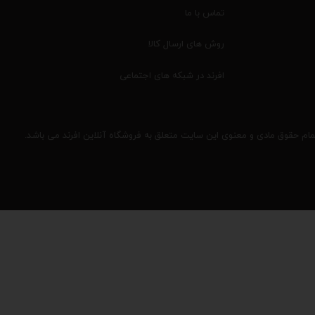
تماس با ما
روش های ارسال کالا
افرند در شبکه های اجتماعی
مام حقوق مادی و معنوی این سایت متعلق به فروشگاه آنلاین افرند می باشد.