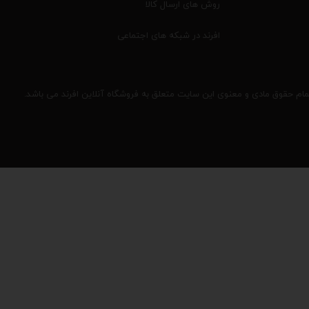
روش های ارسال کالا
افرند در شبکه های اجتماعی
مام حقوق مادی و معنوی این سایت متعلق به فروشگاه آنلاین افرند می باشد.