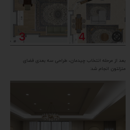
بعد از مرحله انتخاب چیدمان، طراحی سه بعدی فضای
منزلتون انجام شد: