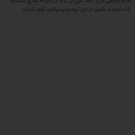
خانم واعظی عزیز کلاف مبل ال شما در کارگاه نجاری ساخته
شد؛ فیلم و عکسی از این پروسه رو براتون آپلود کردیم: