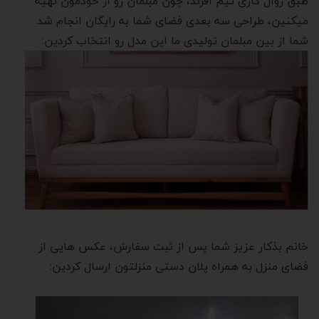
طبق روال کاری تیم افرند، چون مبلمان رو از خودمون تهیه
میکنین، طراحی سه بعدی فضای شما به رایگان انجام شد.
شما از بین مبلمان تولیدی ما این مدل رو انتخاب کردین:
خانم بذکار عزیز شما پس از ثبت سفارش، عکس هایی از
فضای منزل به همراه پلان دستی منزلتون ارسال کردین: