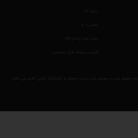
درباره ما
تماس با ما
روش های ارسال کالا
افرند در شبکه های اجتماعی
مام حقوق مادی و معنوی این سایت متعلق به فروشگاه آنلاین افرند می باشد.