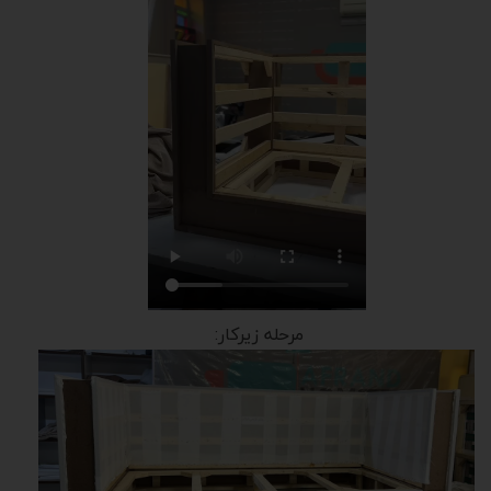
مرحله زیرکار: