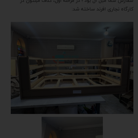
سفارش شما مبل ال بود ؛ در مرحله اول، کلاف مبلتون در
کارگاه نجاری افرند ساخته شد: