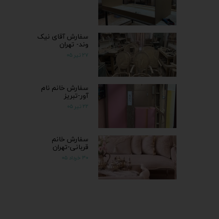
سفارش آقای نیک
وند- تهران
۲۷ تیر ۰۵
سفارش خانم نام
آور-تبریز
۲۲ تیر ۰۵
سفارش خانم
قربانی-تهران
۳۰ خرداد ۰۵