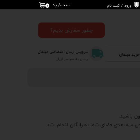
سبد خرید
ورود
/
ثبت نام
۰
حساب کاربری من
تغییر گذر واژه
چطور سفارش بدیم؟
سفارشات
سرویس ارسال اختصاصی مبلمان
خرید مبلمان
خروج از حساب
ارسال به سراسر ایران
کاربری
ون باشید.
احی سه بعدی فضای شما به رایگان انجام شد.