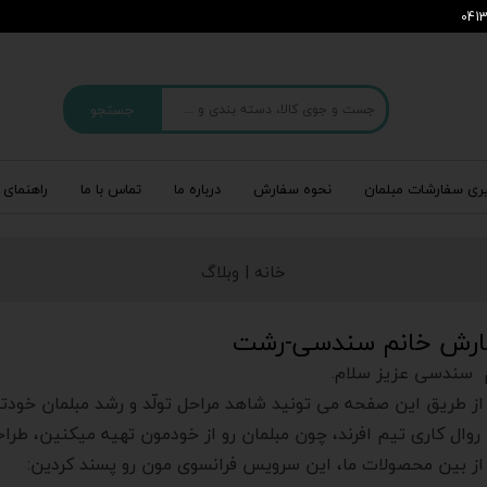
جستجو
ری سفارشات مبلمان
نحوه سفارش
درباره‌ ما
تماس با ما
راهنمای 
خانه |
وبلاگ
رش خانم سندسی-رشت
 سندسی عزیز سلام.
از طریق این صفحه می تونید شاهد مراحل تولّد و رشد مبلمان خودت
روال کاری تیم افرند، چون مبلمان رو از خودمون تهیه میکنین، طر
از بین محصولات ما، این سرویس فرانسوی مون رو پسند کردین: