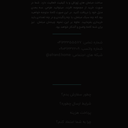
ساخت مبلمان های ژورنالی و با کیفیت فعالیت دارد. شما در
صورت خرید از مجموعه افرند، میتوانید طراحی سه بعدی
منزل خود را دریافت کنید. در این صورت کاملا متوجه خواهید
بود که چه سبک مبلمان، با چه رنگبندی و در چه تعدادی باید
خریداری بفرمایید. علاوه بر این، نحوه چیدمان مبلمان نیز
برای شما کاملا واضح و آشکار خواهد بود.
شماره تماس: 04133355577
شماره واتسپ: 09031237209
شبکه های اجتماعی: afrand.home
@
چطور سفارش بدم؟
شرایط ارسال چطوره؟
پرداخت هزینه
چرا به شما اعتماد کنم؟