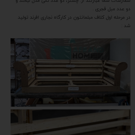
سفارشات شما عبارتند از: چستر، دو عدد تکی مدل لبخند و
دو عدد مبل قجری .
در مرحله اول کلاف مبلمانتون در کارگاه نجاری افرند تولید
شد :