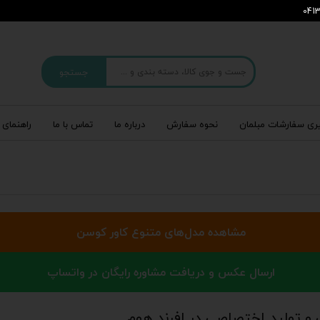
جستجو
ری سفارشات مبلمان
نحوه سفارش
درباره‌ ما
تماس با ما
راهنمای 
مشاهده مدل‌های متنوع کاور کوسن
ارسال عکس و دریافت مشاوره رایگان در واتساپ
 و تولید اختصاصی در افرند هوم