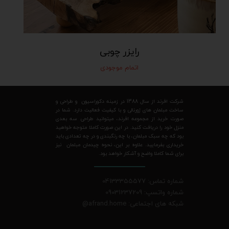
رایزر چوبی
اتمام موجودی
شرکت افرند از سال 1388 در زمینه دکوراسیون و طراحی و
ساخت مبلمان های ژورنالی و با کیفیت فعالیت دارد. شما در
صورت خرید از مجموعه افرند، میتوانید طراحی سه بعدی
منزل خود را دریافت کنید. در این صورت کاملا متوجه خواهید
بود که چه سبک مبلمان، با چه رنگبندی و در چه تعدادی باید
خریداری بفرمایید. علاوه بر این، نحوه چیدمان مبلمان نیز
برای شما کاملا واضح و آشکار خواهد بود.
شماره تماس: 04133355577
شماره واتسپ: 09031237209
شبکه های اجتماعی: afrand.home
@