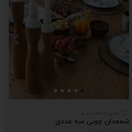
افزودن به علاقه مندی ها
شمعدان چوبی سه عددی
۶۶۹,۹۰۰ تومان