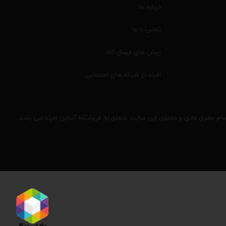
درباره ما
تماس با ما
روش های ارسال کالا
افرند در شبکه های اجتماعی
مام حقوق مادی و معنوی این سایت متعلق به فروشگاه آنلاین افرند می باشد.