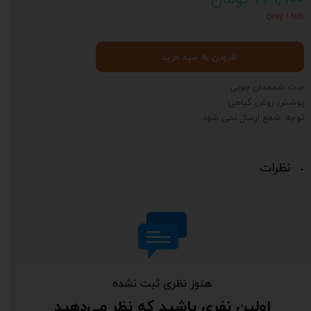
Only ۱ left
افزودن به سبد خرید
ست شمعدان چوبی
پوشش روغن گیاهی
توجه: شمع ارسال نمی شود.
نظرات
هنوز نظری ثبت نشده
د
ی
اولین نفری باشید که نظر می‌دهید