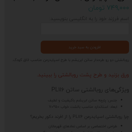
۷۴۹,۰۰۰ تومان
اسم فرزند خود را به انگلیسی بنویسید:
افزودن به سبد خرید
روبالشتی دو رو طرحدار ساتن ابریشم با طرح اسپایدرمن مناسب اتاق کودک.
ورق بزنید و طرح پشت روبالشتی را ببینید.
ویژگی‌های روبالشتی ساتن PL116
جنس: پارچه ساتن ابریشم باکیفیت و لطیف
ابعاد: استاندارد مناسب بالشت خواب 50*70
چرا روبالشتی اسپایدرمن PL116 را از افرند دکور بخریم؟
طراحی اختصاصی بر اساس نمادهای قهرمانان