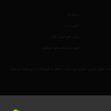
درباره ما
تماس با ما
روش های ارسال کالا
افرند در شبکه های اجتماعی
مام حقوق مادی و معنوی این سایت متعلق به فروشگاه آنلاین افرند می باشد.