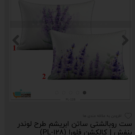
افزودن به علاقه مندی ها
ست روبالشتی ساتن ابریشم طرح لوندر
بنفش | کالکشن فلورا (PL-128)