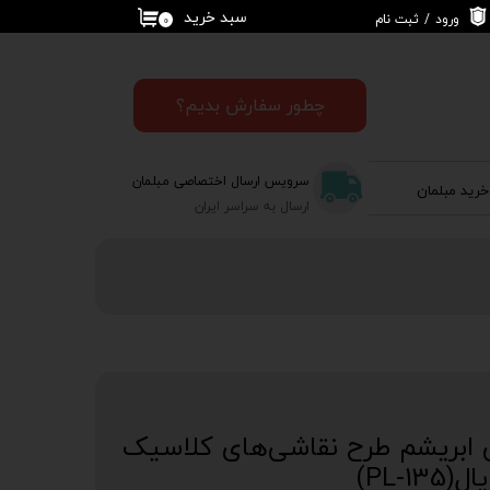
سبد خرید
ورود
/
ثبت نام
۰
حساب کاربری من
تغییر گذر واژه
چطور سفارش بدیم؟
سفارشات
سرویس ارسال اختصاصی مبلمان
خرید مبلمان
خروج از حساب
ارسال به سراسر ایران
کاربری
ابریشم طرح نقاشی‌های کلاسیک
PL-1)