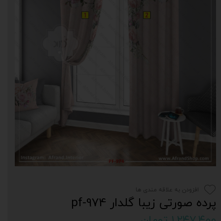
افزودن به علاقه مندی ها
پرده صورتی زیبا گلدار pf-974
۱,۲۴۷,۴۰۰ تومان