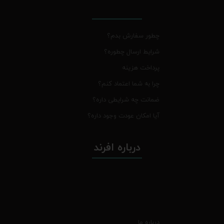
چطور سفارش بدم؟
شرایط ارسال چطوره؟
پرداخت هزینه
چرا به شما اعتماد کنم؟
ضمانت چه شرایطی داره؟
آیا امکان عودت وجود داره؟
درباره افرند
درباره ما