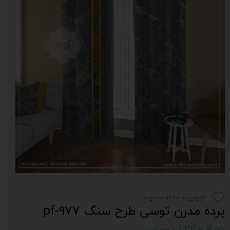
افزودن به علاقه مندی ها
پرده مدرن توسی طرح سنگ pf-977
۱,۲۴۷,۴۰۰ تومان