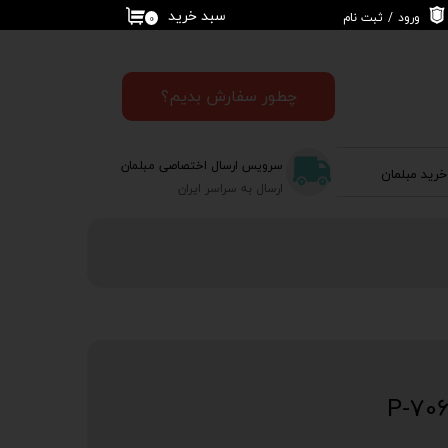
سبد خرید
ورود
/
ثبت نام
۰
حساب کاربری من
تغییر گذر واژه
چطور سفارش بدیم؟
سفارشات
سرویس ارسال اختصاصی مبلمان
خرید مبلمان
خروج از حساب
ارسال به سراسر ایران
کاربری