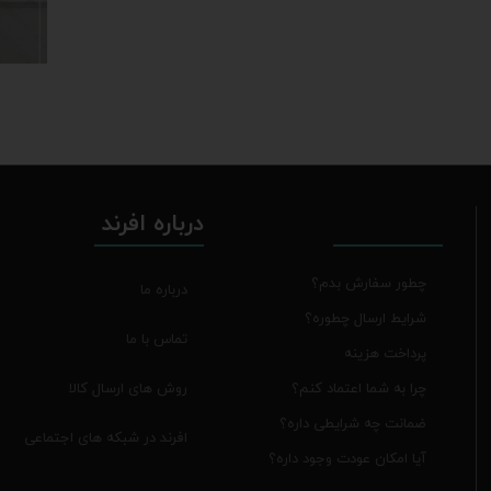
درباره افرند
چطور سفارش بدم؟
درباره ما
شرایط ارسال چطوره؟
تماس با ما
پرداخت هزینه
روش های ارسال کالا
چرا به شما اعتماد کنم؟
ضمانت چه شرایطی داره؟
افرند در شبکه های اجتماعی
آیا امکان عودت وجود داره؟