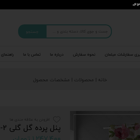
جستجو
ری سفارشات مبلمان
نحوه سفارش
درباره‌ ما
تماس با ما
راهنمای 
خانه | محصولات | مشخصات محصول
افزودن به علاقه مندی ها
پنل پرده گل گلی P-706-2
۱,۲۴۷,۴۰۰ تومان