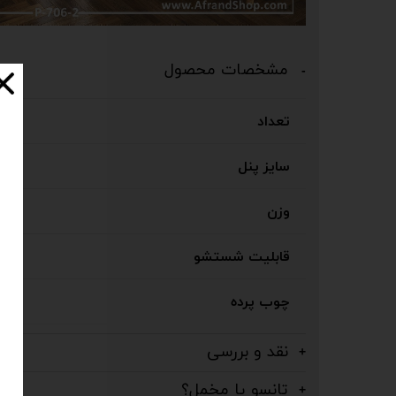
مشخصات محصول
تعداد
سایز پنل
وزن
قابلیت شستشو
چوب پرده
نقد و بررسی
تانسو یا مخمل؟