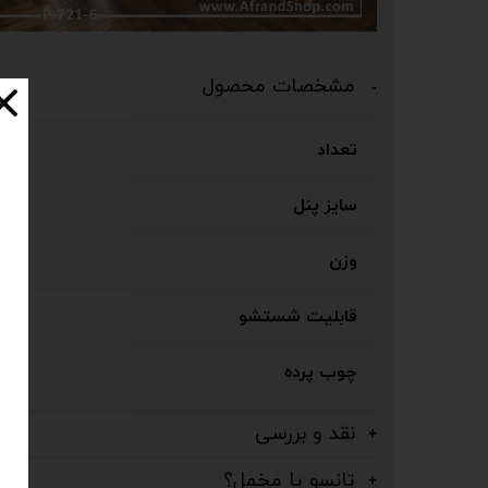
مشخصات محصول
تعداد
سایز پنل
وزن
قابلیت شستشو
چوب پرده
نقد و بررسی
تانسو یا مخمل؟