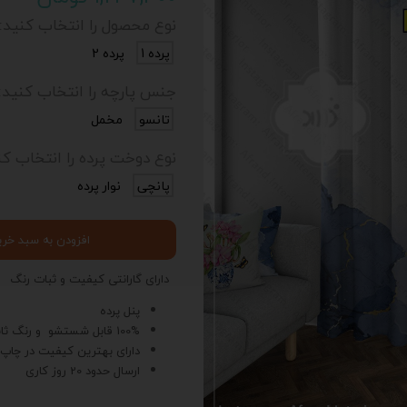
نوع محصول را انتخاب کنید:
پرده 1
پرده 2
جنس پارچه را انتخاب کنید:
تانسو
مخمل
نوع دوخت پرده را انتخاب کن
پانچی
نوار پرده
افزودن به سبد خری
دارای گارانتی کیفیت و ثبات رنگ
پنل پرده
100% قابل شستشو و رنگ ثابت
دارای بهترین کیفیت در چاپ
ارسال حدود 20 روز کاری