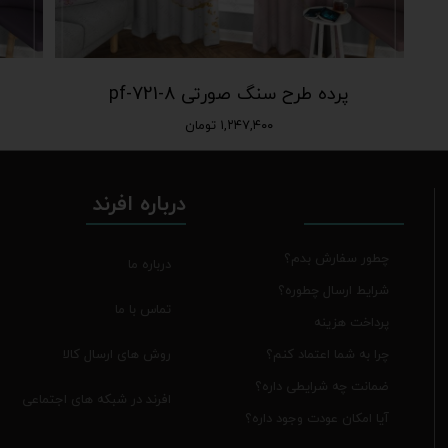
پرده طرح سنگ صورتی pf-721-8
۱,۲۴۷,۴۰۰ تومان
درباره افرند
چطور سفارش بدم؟
درباره ما
شرایط ارسال چطوره؟
تماس با ما
پرداخت هزینه
روش های ارسال کالا
چرا به شما اعتماد کنم؟
ضمانت چه شرایطی داره؟
افرند در شبکه های اجتماعی
آیا امکان عودت وجود داره؟