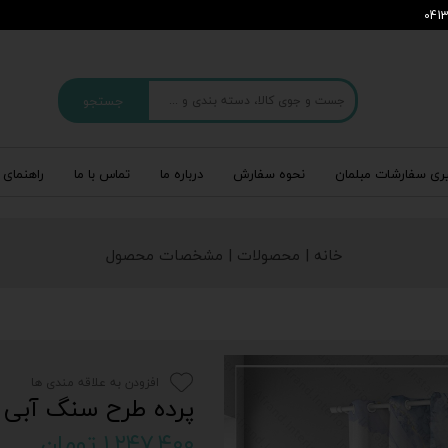
جستجو
ری سفارشات مبلمان
نحوه سفارش
درباره‌ ما
تماس با ما
راهنمای 
خانه | محصولات | مشخصات محصول
افزودن به علاقه مندی ها
پرده طرح سنگ آبی pf-721-4
۱,۲۴۷,۴۰۰ تومان