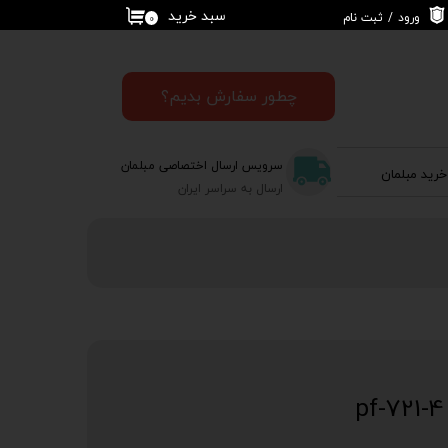
سبد خرید
ورود
/
ثبت نام
۰
حساب کاربری من
تغییر گذر واژه
چطور سفارش بدیم؟
سفارشات
سرویس ارسال اختصاصی مبلمان
خرید مبلمان
خروج از حساب
ارسال به سراسر ایران
کاربری