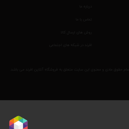
درباره ما
تماس با ما
روش های ارسال کالا
افرند در شبکه های اجتماعی
مام حقوق مادی و معنوی این سایت متعلق به فروشگاه آنلاین افرند می باشد.