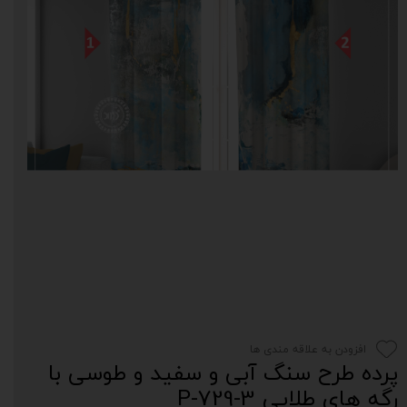
افزودن به علاقه مندی ها
پرده طرح سنگ آبی و سفید و طوسی با
رگه های طلایی P-729-3