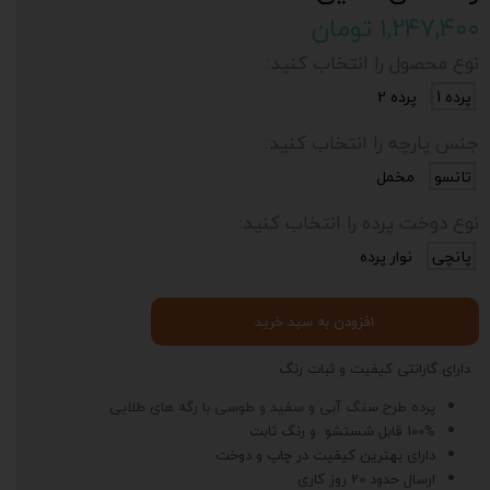
۱,۲۴۷,۴۰۰ تومان
نوع محصول را انتخاب کنید:
پرده 1
پرده 2
جنس پارچه را انتخاب کنید:
تانسو
مخمل
نوع دوخت پرده را انتخاب کنید:
پانچی
نوار پرده
افزودن به سبد خرید
دارای گارانتی کیفیت و ثبات رنگ
پرده طرح سنگ آبی و سفید و طوسی با رگه های طلایی
100% قابل شستشو و رنگ ثابت
دارای بهترین کیفیت در چاپ و دوخت
ارسال حدود 20 روز کاری