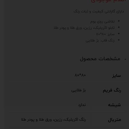
دارای گارانتی کیفیت و ثبات رنگ
نقاشی روی بوم
تابلو اکریلیک، رزین، ورق طلا و پودر طلا
سایز: 80*80
رنگ قاب: بژ طلایی
مشخصات محصول
سایز
80*80
رنگ فریم
بژ طلایی
شیشه
ندارد
متریال
رنگ اکریلیک، رزین، ورق طلا و پودر طلا
د
ی