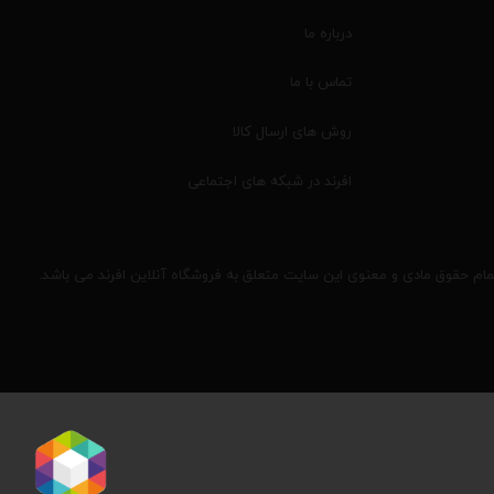
درباره ما
تماس با ما
روش های ارسال کالا
افرند در شبکه های اجتماعی
مام حقوق مادی و معنوی این سایت متعلق به فروشگاه آنلاین افرند می باشد.