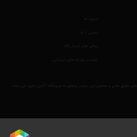
درباره ما
تماس با ما
روش های ارسال کالا
افرند در شبکه های اجتماعی
مام حقوق مادی و معنوی این سایت متعلق به فروشگاه آنلاین افرند می باشد.