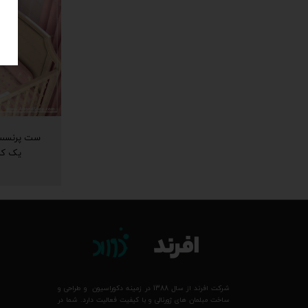
یک کاو
شرکت افرند از سال 1388 در زمینه دکوراسیون و طراحی و
ساخت مبلمان های ژورنالی و با کیفیت فعالیت دارد. شما در