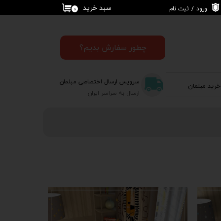
سبد خرید
ورود
/
ثبت نام
۰
حساب کاربری من
تغییر گذر واژه
چطور سفارش بدیم؟
سفارشات
سرویس ارسال اختصاصی مبلمان
خرید مبلمان
خروج از حساب
ارسال به سراسر ایران
کاربری