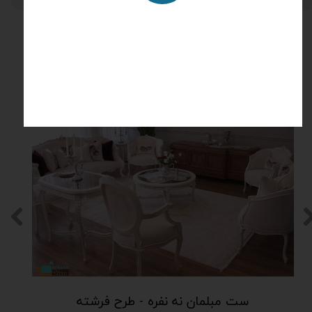
محصولات مرتبط
۵ درصد
ست مبلمان نه نفره - طرح فرشته