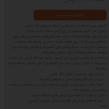
افزودن به سبد خرید
کنسول چوبی با جزئیات منبت‌کاری، نسخه اورجینال، قالب اصلی
( المان های منبت مصنوعی در این آیتم استفاده نشده است.)
این کنسول مجلل با تزئینات ظریف منبت‌کاری‌شده، انتخابی بی‌نظیر برای
فضاهایی‌ست که به دنبال شکوه، جزئیات خاص و جلوه‌ای فاخر هستند.
پایه‌های حجاری‌شده، دستگیره‌های فلزی کلاسیک و نوارهای برجسته روی
کشوها، جلوه‌ای شاهانه به این محصول بخشیده‌اند.
با داشتن سه کشوی کاربردی، این کنسول نه‌تنها زیبا بلکه کاربردی نیز هست
و می‌تواند در فضای ورودی، پشت میز غذاخوری یا حتی نشیمن استفاده شود.
ویژگی‌ها:
– متریال: چوب طبیعی با روکش رنگ طلایی
– جزئیات: منبت‌کاری‌های دستی و طرح‌های کلاسیک
– کاربرد: مناسب برای ورودی، نشیمن یا فضای پشت میز غذاخوری و یا پشت
مبلمان برای جداسازی فضا
– طرح دو طرف ( دو طرف این کنسول قابل استفاده است.)
– دارای کشوهای جادار برای نگهداری وسایل دکوری یا کاربردی
ابعاد: