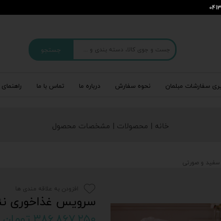
جستجو
ری سفارشات مبلمان
نحوه سفارش
درباره‌ ما
تماس با ما
راهنمای 
خانه | محصولات | مشخصات محصول
سفید و صورتی
افزودن به علاقه مندی ها
سرویس غذاخوری نئ
۳۸۶,۸۶۷,۲۵۰ تومان