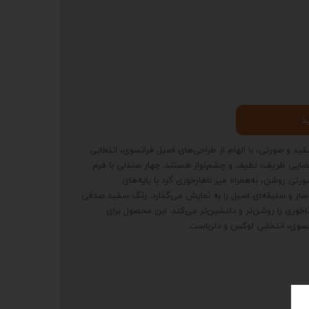
د
و صورتی، با الهام از طراحی‌های اصیل فرانسوی، انتخابی
 فضایی ظریف، لطیف و چشم‌نواز هستند. چهار صندلی با فرم
ی روشن، به‌همراه میز ناهارخوری گرد با پایه‌های
ساز و سلیقه‌ای اصیل را به نمایش می‌گذارد. رنگ سفید صدفی
خوری را روشن‌تر و دلنشین‌تر می‌کند. این محصول برای
نسوی، انتخابی لوکس و دلرباست.