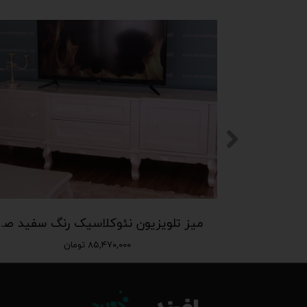
میز جلومبلی و عسلی نئوکلاسیک سفید صدفی
میز تلویزیون ن
۸۵,۴۷۰,۰۰۰ تومان