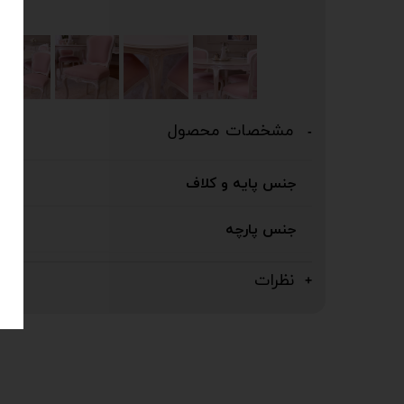
مشخصات محصول
جنس پایه و کلاف
جنس پارچه
نظرات