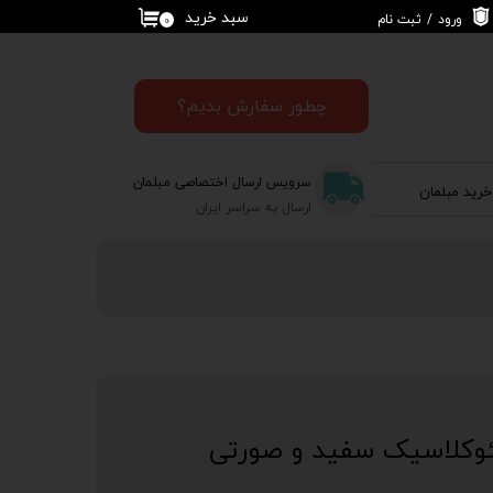
سبد خرید
ورود
/
ثبت نام
۰
حساب کاربری من
تغییر گذر واژه
چطور سفارش بدیم؟
سفارشات
سرویس ارسال اختصاصی مبلمان
خرید مبلمان
خروج از حساب
ارسال به سراسر ایران
کاربری
وکلاسیک سفید و صورتی