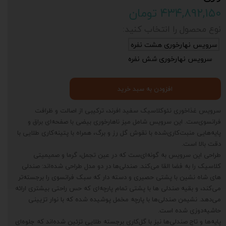
۴۳۴,۸۹۲,۱۵۰ تومان
نوع محصول را انتخاب کنید:
سرویس نهارخوری هشت نفره
سرویس نهارخوری شش نفره
افزودن به سبد خرید
سرویس غذاخوری نئوکلاسیک سفید افرند، ترکیبی از اصالت و ظرافت
فرانسوی‌ست. این سرویس شامل میز ناهارخوری بیضی با صفحه‌ای براق و
پایه‌هایی منبت‌کاری‌شده با نقوش گل رز و برگ، همراه با پتینه‌کاری طلایی با
دقت بالا است.
طراحی این سرویس به گونه‌ای‌ست که در عین تجمل، گرما و صمیمیتی
کلاسیک را به فضا القا می‌کند. صندلی‌ها در دو مدل طراحی شده‌اند: صندلی
های شاه نشین با پشتی حصیری و دسته دار که سبک فرانسوی را برجسته‌تر
می‌کند، و بقیه صندلی ها با پشتی تمام پارچه‌ای که حس راحتی بیشتری ارائه
می‌دهد. نشیمن صندلی‌ها با پارچه مخمل پوشیده شده که با نوار تزیینی
حاشیه‌دوزی شده است.
پایه‌ها و تاج صندلی‌ها نیز با گل‌کاری برجسته طلایی تزئین شده‌اند که جلوه‌ای