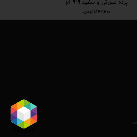
پرده صورتی و سفید pf-999
۱,۲۴۷,۴۰۰ تومان
شد.