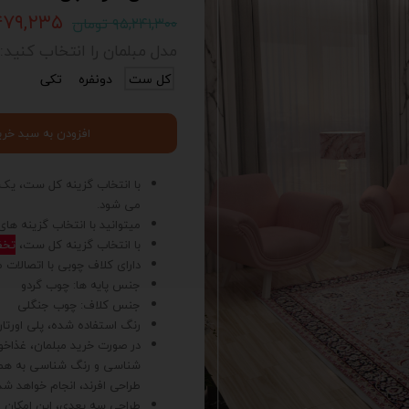
۹۰,۴۷۹,۲۳۵ 
۹۵,۲۴۱,۳۰۰ تومان
مدل مبلمان را انتخاب کنید:
کل ست
دونفره
تکی
افزودن به سبد خری
با انتخاب گزینه کل ست، یک م
می شود.
میتوانید با انتخاب گزینه های
با انتخاب گزینه کل ست،
تخفیف 
دارای کلاف چوبی با اتصالا
جنس پایه ها: چوب گردو
جنس کلاف: چوب جنگلی
رنگ استفاده شده، پلی اورتان
در صورت خرید مبلمان، غذاخ
شناسی و رنگ شناسی به همرا
د
ی
طراحی افرند، انجام خواهد شد
ت
طراحی سه بعدی، این امکان را 