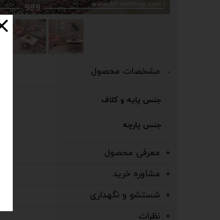
مشخصات محصول
جنس پایه و کلاف
جنس پارچه
معرفی محصول
مشاوره خرید
شستشو و نگهداری
نظرات