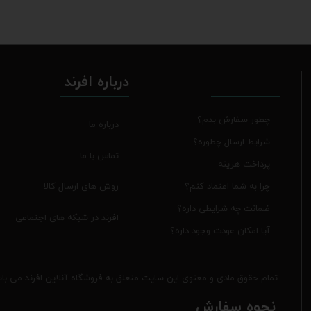
درباره افرند
چطور سفارش بدم؟
درباره ما
شرایط ارسال چطوره؟
تماس با ما
پرداخت هزینه
روش های ارسال کالا
چرا به شما اعتماد کنم؟
ضمانت چه شرایطی داره؟
افرند در شبکه های اجتماعی
آیا امکان عودت وجود داره؟
تمام حقوق مادی و معنوی این سایت متعلق به فروشگاه آنلاین افرند می با
نحوه سفارش