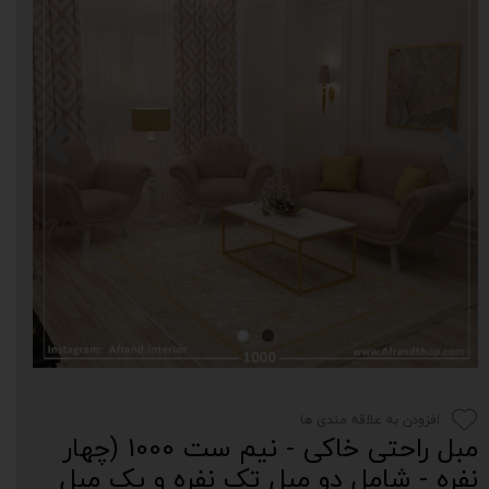
افزودن به علاقه مندی ها
مبل راحتی خاکی - نیم ست 1000 (چهار
نفره - شامل دو مبل تک نفره و یک مبل