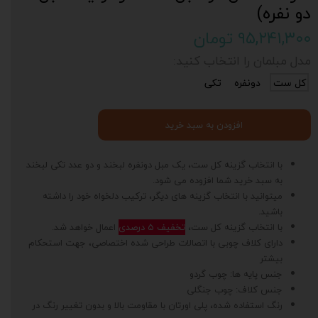
دو نفره)
۹۵,۲۴۱,۳۰۰ تومان
مدل مبلمان را انتخاب کنید:
کل ست
دونفره
تکی
افزودن به سبد خرید
با انتخاب گزینه کل ست، یک مبل دونفره لبخند و دو عدد تکی لبخند
به سبد خرید شما افزوده می شود.
میتوانید با انتخاب گزینه های دیگر، ترکیب دلخواه خود را داشته
باشید.
با انتخاب گزینه کل ست،
تخفیف 5 درصدی
اعمال خواهد شد.
دارای کلاف چوبی با اتصالات طراحی شده اختصاصی، جهت استحکام
بیشتر
جنس پایه ها: چوب گردو
جنس کلاف: چوب جنگلی
رنگ استفاده شده، پلی اورتان با مقاومت بالا و بدون تغییر رنگ در