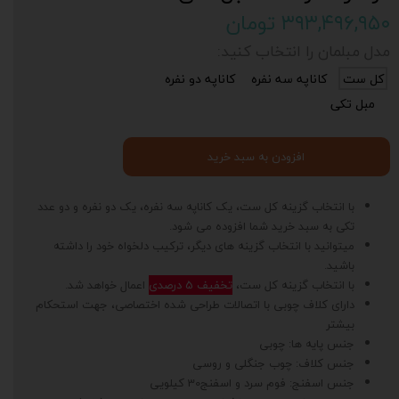
۳۹۳,۴۹۶,۹۵۰ تومان
مدل مبلمان را انتخاب کنید:
کل ست
کاناپه سه نفره
کاناپه دو نفره
مبل تکی
افزودن به سبد خرید
با انتخاب گزینه کل ست، یک کاناپه سه نفره، یک دو نفره و دو عدد
تکی به سبد خرید شما افزوده می شود.
میتوانید با انتخاب گزینه های دیگر، ترکیب دلخواه خود را داشته
باشید.
با انتخاب گزینه کل ست،
تخفیف 5 درصدی
اعمال خواهد شد.
دارای کلاف چوبی با اتصالات طراحی شده اختصاصی، جهت استحکام
بیشتر
جنس پایه ها: چوبی
جنس کلاف: چوب جنگلی و روسی
جنس اسفنج: فوم سرد و اسفنج30 کیلویی