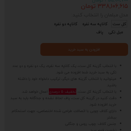
۳۵۵,۹۰۱,۷۰۰ تومان
۳۳۸,۱۰۶,۶۱۵ تومان
مدل مبلمان را انتخاب کنید:
کل ست
کاناپه سه نفره
کاناپه دو نفره
مبل تکی
پاف
افزودن به سبد خرید
با انتخاب گزینه کل ست، یک کاناپه سه نفره، یک دو نفره و دو عدد
تکی به سبد خرید شما افزوده می شود.
میتوانید با انتخاب گزینه های دیگر، ترکیب دلخواه خود را داشته
باشید.
با انتخاب گزینه کل ست،
تخفیف 5 درصدی
اعمال خواهد شد.
دقت کنید در گزینه کل ست، پاف لحاظ نشده و جداگانه باید به سبد
خرید افزوده شود.
دارای کلاف چوبی با اتصالات طراحی شده اختصاصی، جهت استحکام
بیشتر
جنس کلاف: چوب روس و جنگلی
نشمین فوم سرد