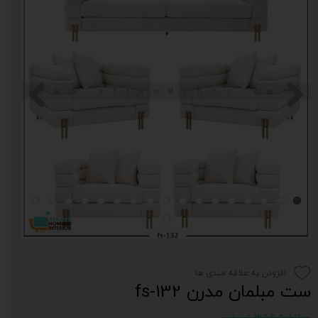
افزودن به علاقه مندی ها
ست مبلمان مدرن fs-132