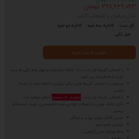
۳۱۳,۲۹۳,۷۵۰ تومان
۲۹۷,۶۲۹,۰۶۳ تومان
مدل مبلمان را انتخاب کنید:
کل ست
کاناپه سه نفره
کاناپه دو نفره
مبل تکی
افزودن به سبد خرید
با انتخاب گزینه کل ست، یک کاناپه سه نفره و چهار عدد تکی به سبد
خرید شما افزوده می شود.
میتوانید با انتخاب گزینه های دیگر، ترکیب دلخواه خود را داشته
باشید.
با انتخاب گزینه کل ست،
تخفیف 5 درصدی
اعمال خواهد شد.
دارای کلاف چوبی با اتصالات طراحی شده اختصاصی، جهت استحکام
بیشتر
جنس کلاف: چوب روس و جنگلی
نشمین فوم سرد
بدنه یورتان سی کیلویی
پایه چوبی