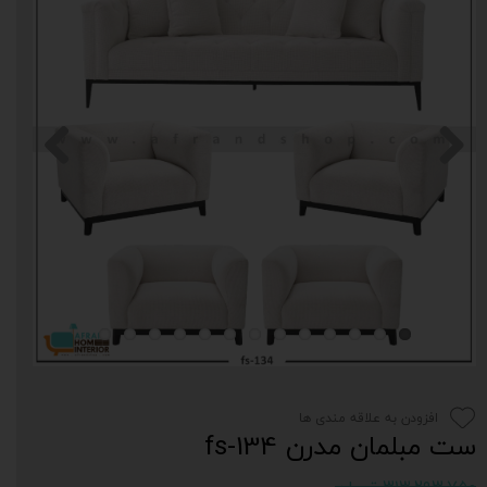
افزودن به علاقه مندی ها
ست مبلمان مدرن fs-134