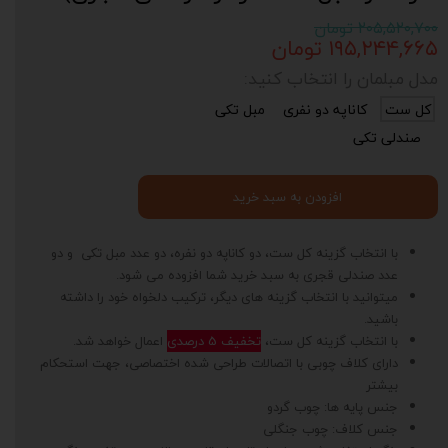
۲۰۵,۵۲۰,۷۰۰ تومان
۱۹۵,۲۴۴,۶۶۵ تومان
مدل مبلمان را انتخاب کنید:
کل ست
کاناپه دو نفری
مبل تکی
صندلی تکی
افزودن به سبد خرید
با انتخاب گزینه کل ست، دو کاناپه دو نفره، دو عدد مبل تکی و دو
عدد صندلی قجری به سبد خرید شما افزوده می شود.
میتوانید با انتخاب گزینه های دیگر، ترکیب دلخواه خود را داشته
باشید.
با انتخاب گزینه کل ست،
تخفیف 5 درصدی
اعمال خواهد شد.
دارای کلاف چوبی با اتصالات طراحی شده اختصاصی، جهت استحکام
بیشتر
جنس پایه ها: چوب گردو
جنس کلاف: چوب جنگلی