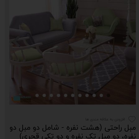
افزودن به علاقه مندی ها
مبل راحتی (هشت نفره - شامل دو مبل دو
نفره، دو مبل تک نفره و دو تکی قجری)