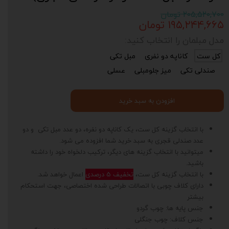
۲۰۵,۵۲۰,۷۰۰ تومان
۱۹۵,۲۴۴,۶۶۵ تومان
مدل مبلمان را انتخاب کنید:
کل ست
کاناپه دو نفری
مبل تکی
صندلی تکی
میز جلومبلی
عسلی
افزودن به سبد خرید
با انتخاب گزینه کل ست، یک کاناپه دو نفره، دو عدد مبل تکی و دو
عدد صندلی قجری به سبد خرید شما افزوده می شود.
میتوانید با انتخاب گزینه های دیگر، ترکیب دلخواه خود را داشته
باشید.
با انتخاب گزینه کل ست،
تخفیف 5 درصدی
اعمال خواهد شد.
دارای کلاف چوبی با اتصالات طراحی شده اختصاصی، جهت استحکام
بیشتر
جنس پایه ها: چوب گردو
جنس کلاف: چوب جنگلی