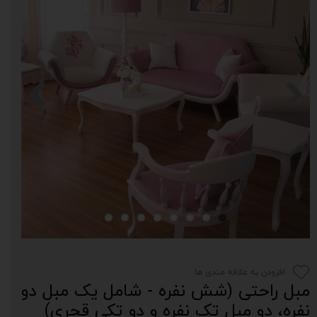
افزودن به علاقه مندی ها
مبل راحتی (شش نفره - شامل یک مبل دو
نفره، دو مبل تک نفره و دو تکی قجری)