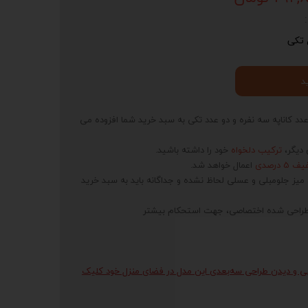
 تکی
د
عدد کاناپه سه نفره و دو عدد تکی به سبد خرید شما افزوده می
 دیگر،
ترکیب دلخواه
خود را داشته باشید.
5 درصدی
اعمال خواهد شد.
یز جلومبلی و عسلی لحاظ نشده و جداگانه باید به سبد خرید
ت طراحی شده اختصاصی، جهت استحکام بیشتر
ی و دیدن طراحی سه‌بعدی این مدل در فضای منزل خود کلیک