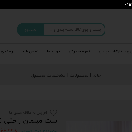
جستجو
ری سفارشات مبلمان
نحوه سفارش
درباره‌ ما
تماس با ما
راهنمای 
خانه | محصولات | مشخصات محصول
افزودن به علاقه مندی ها
ست مبلمان راحتی نو
۹۲,۸۶۶,۹۹۸
۳۰۸,۲۸۱,۰۵۰ تومان