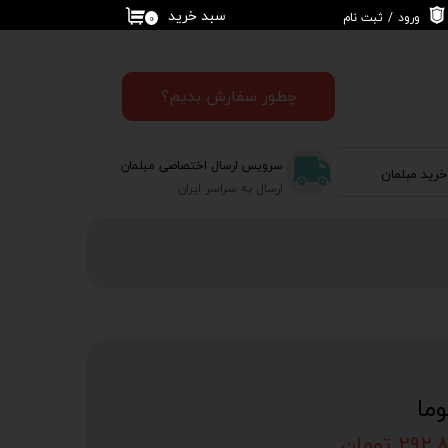
سبد خرید
ورود
/
ثبت نام
۰
حساب کاربری من
تغییر گذر واژه
چطور سفارش بدیم؟
سفارشات
سرویس ارسال اختصاصی مبلمان
خرید مبلمان
خروج از حساب
ارسال به سراسر ایران
کاربری
ما
۲ تومان