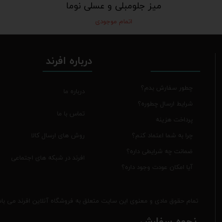
میز جلومبلی و عسلی نوما
اتمام موجودی
درباره افرند
چطور سفارش بدم؟
درباره ما
شرایط ارسال چطوره؟
تماس با ما
پرداخت هزینه
روش های ارسال کالا
چرا به شما اعتماد کنم؟
ضمانت چه شرایطی داره؟
افرند در شبکه های اجتماعی
آیا امکان عودت وجود داره؟
تمام حقوق مادی و معنوی این سایت متعلق به فروشگاه آنلاین افرند می با
نحوه سفارش