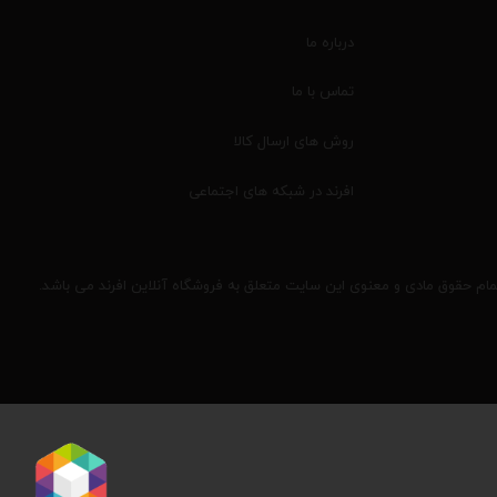
درباره ما
تماس با ما
روش های ارسال کالا
افرند در شبکه های اجتماعی
مام حقوق مادی و معنوی این سایت متعلق به فروشگاه آنلاین افرند می باشد.