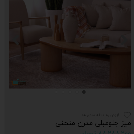
افزودن به علاقه مندی ها
میز جلومبلی مدرن منحنی
۸۸,۲۸۸,۲۰۰ تومان