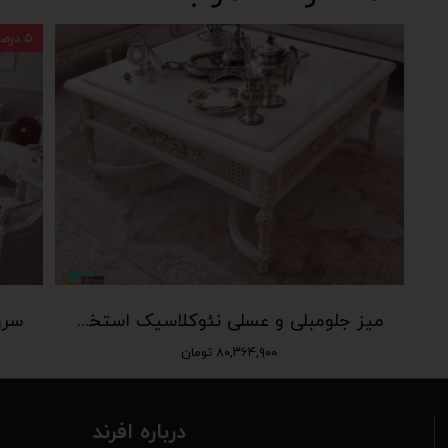
۵ درصد
میز جلومبلی و عسلی نئوکلاسیک استخوانی پتینه رویه سنگ طبیعی
۸۰,۳۶۴,۹۰۰ تومان
درباره افرند