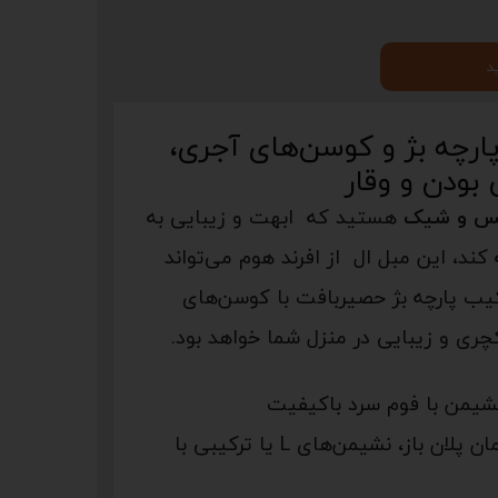
د
پارچه بژ و کوسن‌های آجری،
بودن و وقار
کس و شیک
هستید که ابهت و زیبایی به
ند، این مبل ال از افرند هوم می‌تواند
رکیب پارچه بژ حصیربافت با کوسن‌های
چری و زیبایی در منزل شما خواهد بود.
نشیمن با فوم سرد باکیفیت
مناسب برای چیدمان پلان باز، نشیمن‌های L یا ترکیبی با