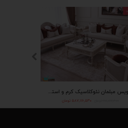
سرویس مبلمان نئوکلاسیک کرم و استخوانی و آجری افرند هوم
۵۸۷,۱۱۶,۵۳۰ تومان
۶۱۸,۰۱۷,۴۰۰ تومان