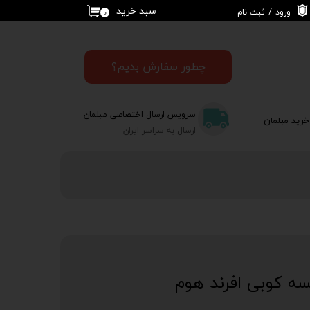
سبد خرید
ورود
/
ثبت نام
۰
حساب کاربری من
تغییر گذر واژه
چطور سفارش بدیم؟
سفارشات
سرویس ارسال اختصاصی مبلمان
خرید مبلمان
خروج از حساب
ارسال به سراسر ایران
کاربری
مسه کوبی افرند هوم