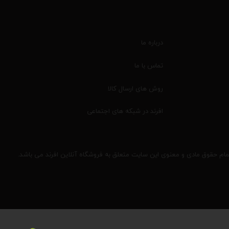
درباره ما
تماس با ما
روش های ارسال کالا
افرند در شبکه های اجتماعی
مام حقوق مادی و معنوی این سایت متعلق به فروشگاه آنلاین افرند می باشد.