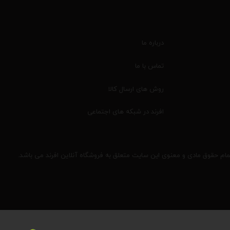
درباره ما
تماس با ما
روش های ارسال کالا
افرند در شبکه های اجتماعی
مام حقوق مادی و معنوی این سایت متعلق به فروشگاه آنلاین افرند می باشد.