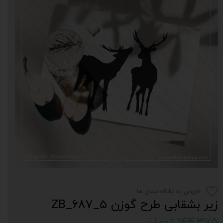
افزودن به علاقه مندی ها
زیر بشقابی طرح گوزن 5_687_ZB
۱۴۴,۳۷۵ تومان