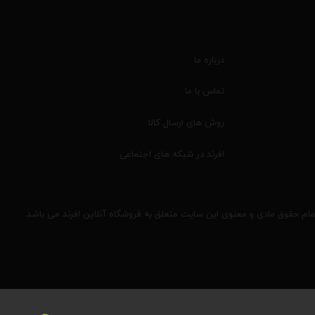
درباره ما
تماس با ما
روش های ارسال کالا
افرند در شبکه های اجتماعی
مام حقوق مادی و معنوی این سایت متعلق به فروشگاه آنلاین افرند می باشد.