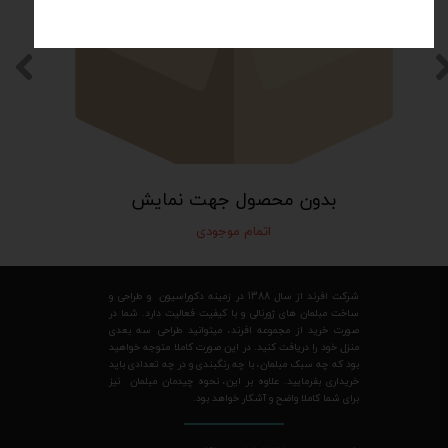
بدون محصول جهت نمایش
اتمام موجودی
شرکت افرند از سال 1388 در زمینه دکوراسیون و طراحی و
ساخت مبلمان های ژورنالی و با کیفیت فعالیت دارد. شما در
صورت خرید از مجموعه افرند، میتوانید طراحی سه بعدی
منزل خود را دریافت کنید. در این صورت کاملا متوجه خواهید
بود که چه سبک مبلمان، با چه رنگبندی و در چه تعدادی باید
خریداری بفرمایید. علاوه بر این، نحوه چیدمان مبلمان نیز
برای شما کاملا واضح و آشکار خواهد بود.