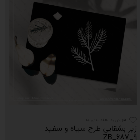
افزودن به علاقه مندی ها
زیر بشقابی طرح سیاه و سفید
9_687_ZB