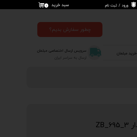
سبد خرید
ورود
/
ثبت نام
۰
حساب کاربری من
تغییر گذر واژه
چطور سفارش بدیم؟
سفارشات
سرویس ارسال اختصاصی مبلمان
خرید مبلمان
خروج از حساب
ارسال به سراسر ایران
کاربری
_ZB