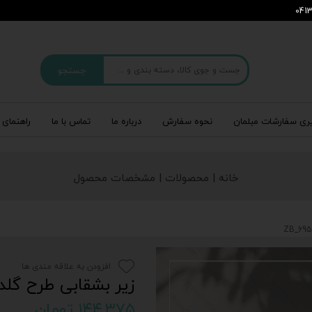
جستجو
ری سفارشات مبلمان
نحوه سفارش
درباره‌ ما
تماس با ما
راهنمای 
خانه | محصولات | مشخصات محصول
افزودن به علاقه مندی ها
زیر بشقابی طرح گلدار 3_695
۱۴۴,۳۷۵ تومان