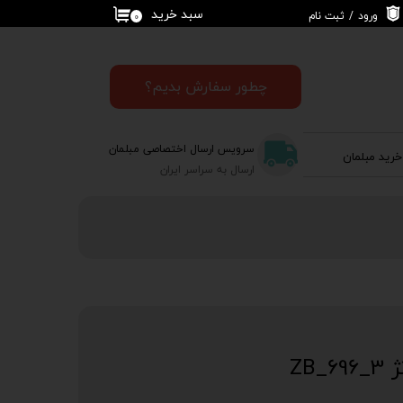
سبد خرید
ورود
/
ثبت نام
۰
حساب کاربری من
تغییر گذر واژه
چطور سفارش بدیم؟
سفارشات
سرویس ارسال اختصاصی مبلمان
خرید مبلمان
خروج از حساب
ارسال به سراسر ایران
کاربری
ZB