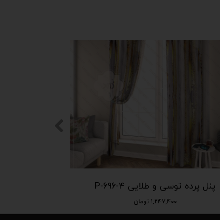
پنل پرده توسی و طلایی P-696-4
۱,۲۴۷,۴۰۰ تومان